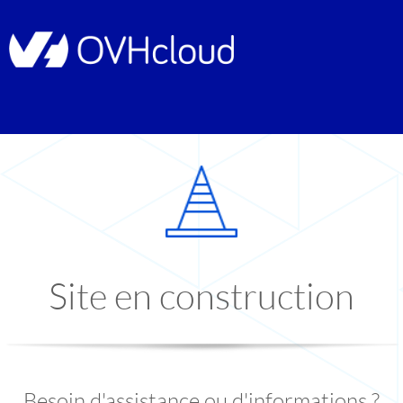
Site en construction
Besoin d'assistance ou d'informations ?